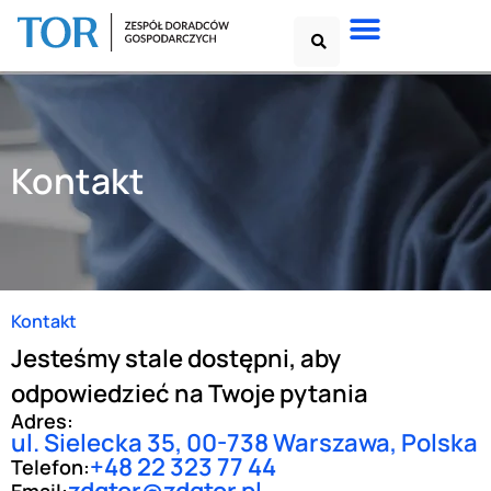
Kontakt
Kontakt
Jesteśmy stale dostępni, aby
odpowiedzieć na Twoje pytania
Adres:
ul. Sielecka 35, 00-738 Warszawa, Polska
+48 22 323 77 44
Telefon: