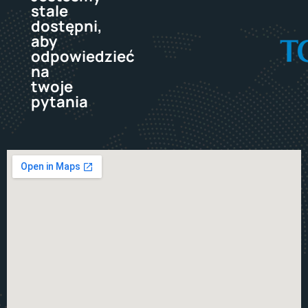
stale
dostępni,
aby
odpowiedzieć
na
twoje
pytania