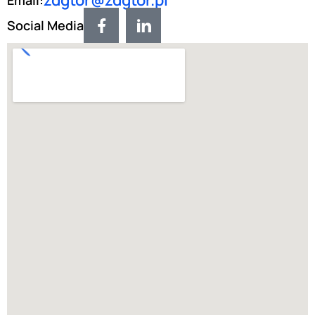
zdgtor@zdgtor.pl
Email:
Social Media