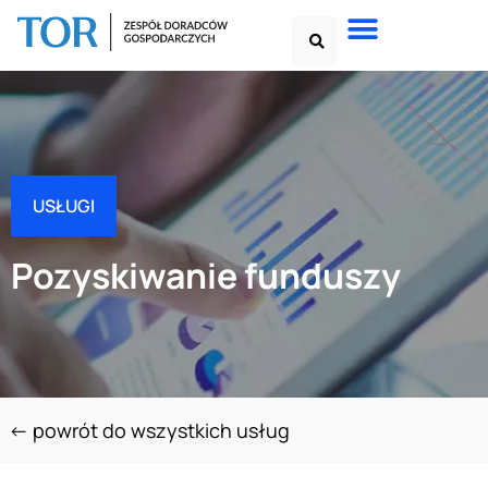
USŁUGI
Pozyskiwanie funduszy
<- powrót do wszystkich usług