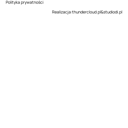
Polityka prywatności
Realizacja:
thundercloud.pl
&
studiodi.pl