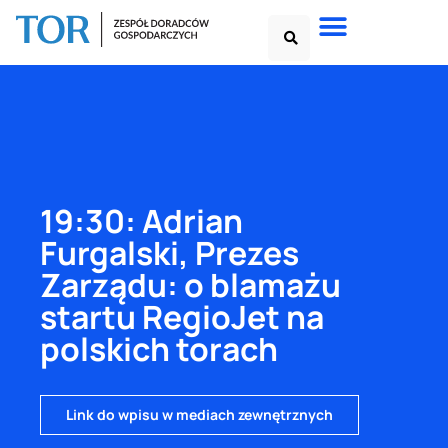
19:30: Adrian
Furgalski, Prezes
Zarządu: o blamażu
startu RegioJet na
polskich torach
Link do wpisu w mediach zewnętrznych