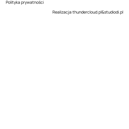
Polityka prywatności
Realizacja:
thundercloud.pl
&
studiodi.pl