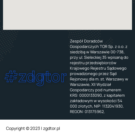
Zespół Doradców
Gospodarczych TOR Sp. z o.o. z
siedzibą w Warszawie 00-738,
przy ul. Sieleckiej 35 wpisaną do
rejestru przedsiębiorców
Krajowego Rejestru Sądowego
#zdgtor
prowadzonego przez Sąd
Rejonowy dla m. st. Warszawy w
Warszawie, XII Wydział
Gospodarczy pod numerem
KRS: 0000133090, z kapitałem
zakładowym w wysokości 54
000 złotych, NIP: 1132041930,
REGON: 013175962,
Copyright © 2023 | zgdtor.pl