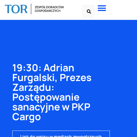
19:30: Adrian
Furgalski, Prezes
Zarządu:
Postępowanie
sanacyjne w PKP
Cargo
Link do wpisu w mediach zewnętrznych