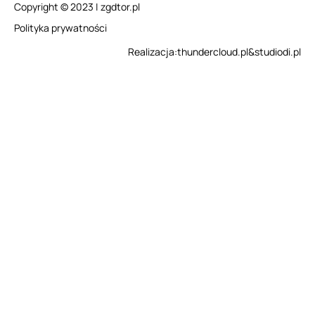
Copyright © 2023 | zgdtor.pl
Polityka prywatności
Realizacja:
thundercloud.pl
&
studiodi.pl