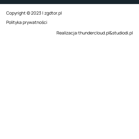
Copyright © 2023 | zgdtor.pl
Polityka prywatności
Realizacja:
thundercloud.pl
&
studiodi.pl