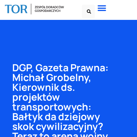
DGP, Gazeta Prawna:
Michał Grobelny,
Kierownik ds.
projektów
transportowych:
Bałtyk da dziejowy
skok cywilizacyjny?
Teraz to arena wojny