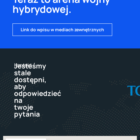
hybrydowej.
Link do wpisu w mediach zewnętrznych
Jesteśmy
Kontakt
stale
dostępni,
aby
odpowiedzieć
na
twoje
pytania