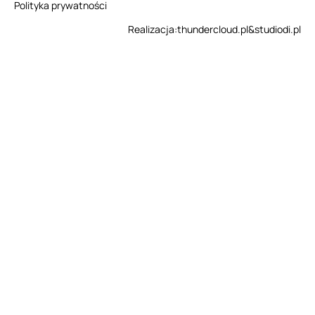
Polityka prywatności
Realizacja:
thundercloud.pl
&
studiodi.pl