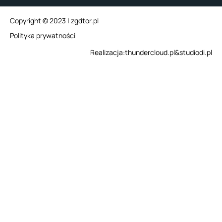
Copyright © 2023 | zgdtor.pl
Polityka prywatności
Realizacja:
thundercloud.pl
&
studiodi.pl