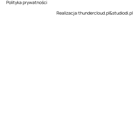
Polityka prywatności
Realizacja:
thundercloud.pl
&
studiodi.pl