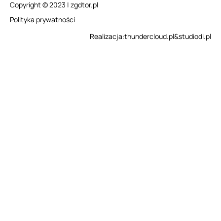
Copyright © 2023 | zgdtor.pl
Polityka prywatności
Realizacja:
thundercloud.pl
&
studiodi.pl