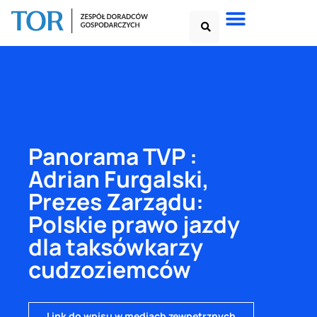
Panorama TVP :
Adrian Furgalski,
Prezes Zarządu:
Polskie prawo jazdy
dla taksówkarzy
cudzoziemców
Link do wpisu w mediach zewnętrznych