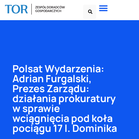
Polsat Wydarzenia:
Adrian Furgalski,
Prezes Zarządu:
działania prokuratury
w sprawie
wciągnięcia pod koła
pociągu 17 l. Dominika