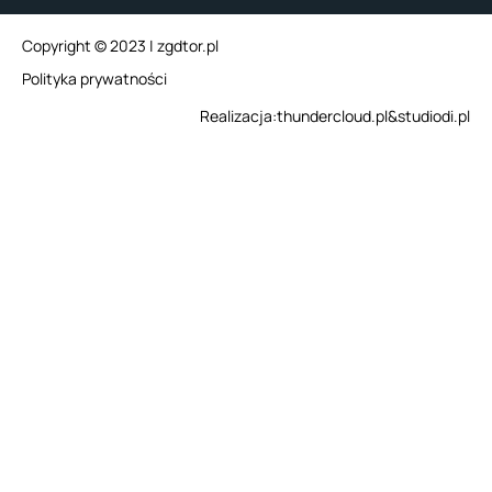
Copyright © 2023 | zgdtor.pl
Polityka prywatności
Realizacja:
thundercloud.pl
&
studiodi.pl