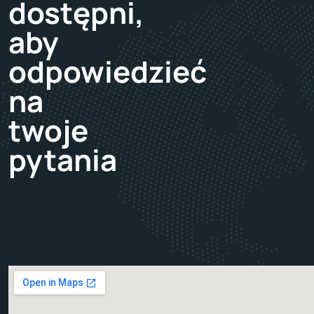
dostępni,
aby
odpowiedzieć
na
twoje
pytania