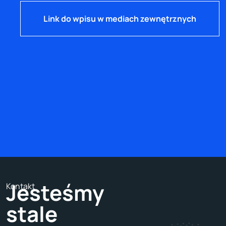
Link do wpisu w mediach zewnętrznych
Jesteśmy
Kontakt
stale