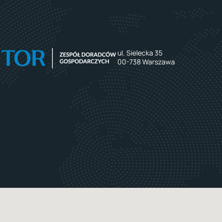
ul. Sielecka 35
00-738 Warszawa