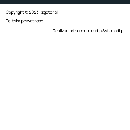
Copyright © 2023 | zgdtor.pl
Polityka prywatności
Realizacja:
thundercloud.pl
&
studiodi.pl