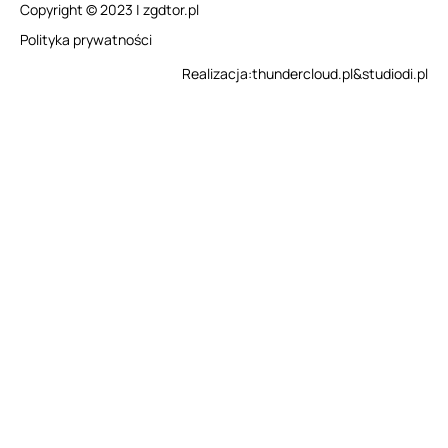
Copyright © 2023 | zgdtor.pl
Polityka prywatności
Realizacja:
thundercloud.pl
&
studiodi.pl