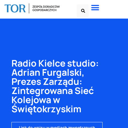
Radio Kielce studio:
Adrian Furgalski,
Prezes Zarządu:
Zintegrowana Sieć
Kolejowa w
Świętokrzyskim
Link do wpisu w mediach zewnętrznych