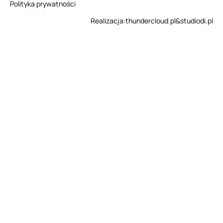
Polityka prywatności
Realizacja:
thundercloud.pl
&
studiodi.pl