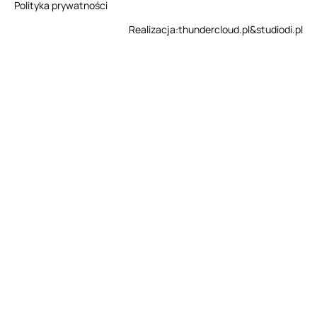
Polityka prywatności
Realizacja:
thundercloud.pl
&
studiodi.pl