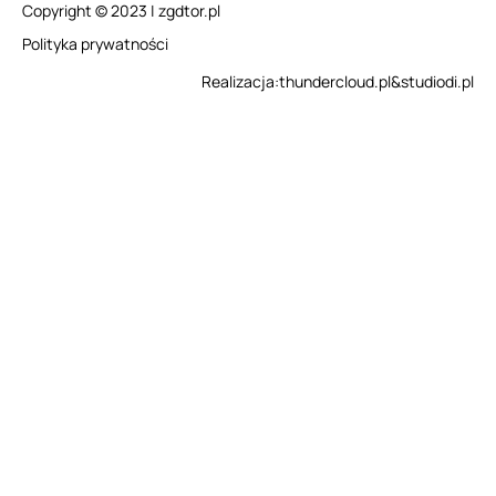
Copyright © 2023 | zgdtor.pl
Polityka prywatności
Realizacja:
thundercloud.pl
&
studiodi.pl