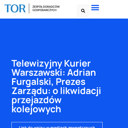
Telewizyjny Kurier
Warszawski: Adrian
Furgalski, Prezes
Zarządu: o likwidacji
przejazdów
kolejowych
Link do wpisu w mediach zewnętrznych