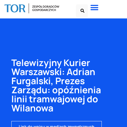
Telewizyjny Kurier
Warszawski: Adrian
Furgalski, Prezes
Zarządu: opóźnienia
linii tramwajowej do
Wilanowa
Link do wpisu w mediach zewnętrznych