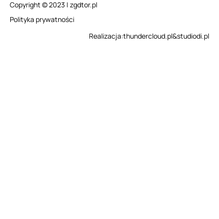
Copyright © 2023 | zgdtor.pl
Polityka prywatności
Realizacja:
thundercloud.pl
&
studiodi.pl