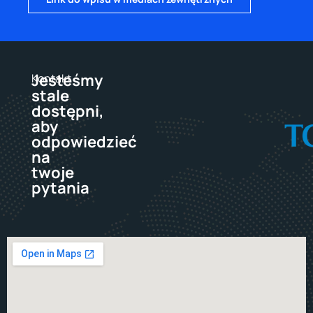
Jesteśmy
Kontakt
stale
dostępni,
aby
odpowiedzieć
na
twoje
pytania