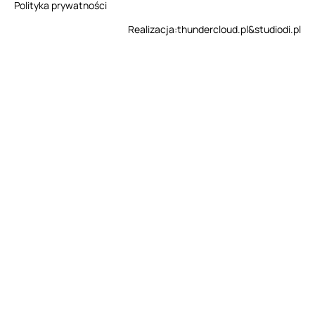
Polityka prywatności
Realizacja:
thundercloud.pl
&
studiodi.pl