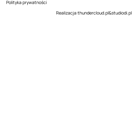
Polityka prywatności
Realizacja:
thundercloud.pl
&
studiodi.pl