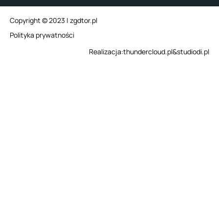
Copyright © 2023 | zgdtor.pl
Polityka prywatności
Realizacja:
thundercloud.pl
&
studiodi.pl