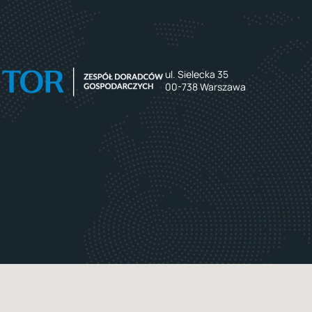
ul. Sielecka 35
00-738 Warszawa