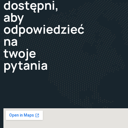
dostępni,
aby
odpowiedzieć
na
twoje
pytania