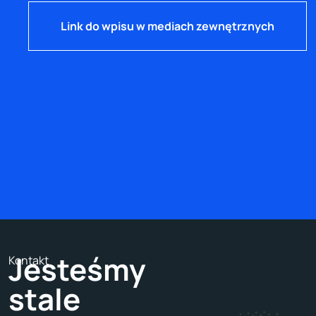
Link do wpisu w mediach zewnętrznych
Jesteśmy
Kontakt
stale