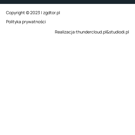
Copyright © 2023 | zgdtor.pl
Polityka prywatności
Realizacja:
thundercloud.pl
&
studiodi.pl