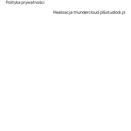
Polityka prywatności
Realizacja:
thundercloud.pl
&
studiodi.pl