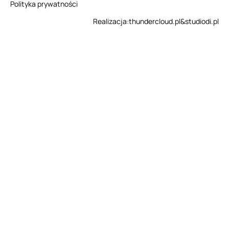
Polityka prywatności
Realizacja:
thundercloud.pl
&
studiodi.pl