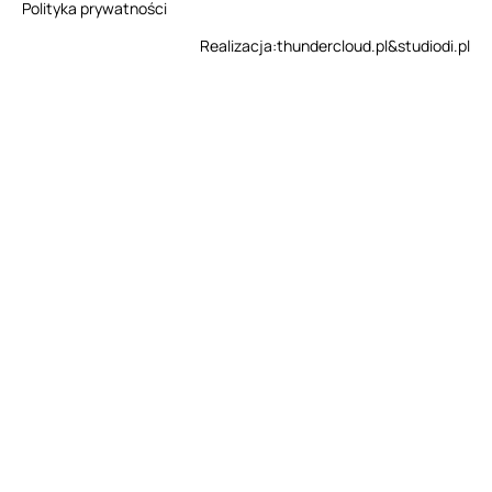
Polityka prywatności
Realizacja:
thundercloud.pl
&
studiodi.pl