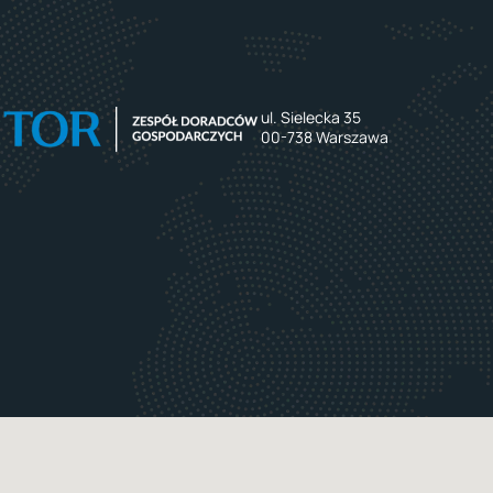
ul. Sielecka 35
00-738 Warszawa