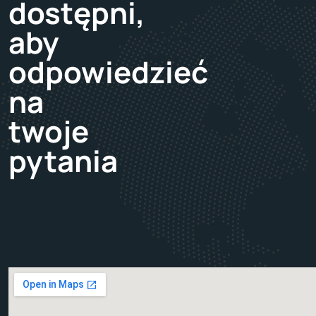
dostępni,
aby
odpowiedzieć
na
twoje
pytania