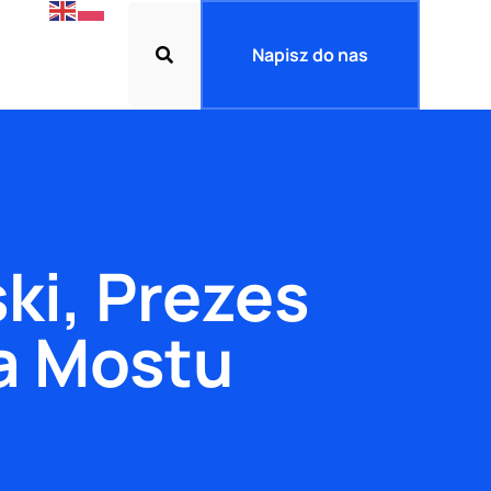
Napisz do nas
ki, Prezes
a Mostu