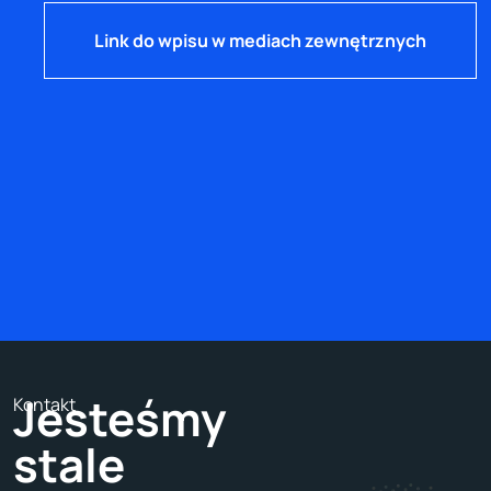
Link do wpisu w mediach zewnętrznych
Jesteśmy
Kontakt
stale