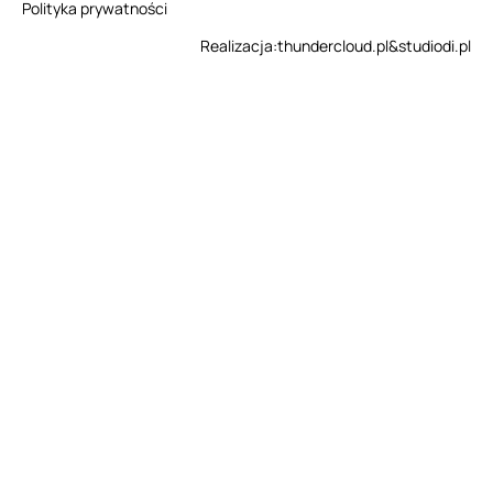
Polityka prywatności
Realizacja:
thundercloud.pl
&
studiodi.pl