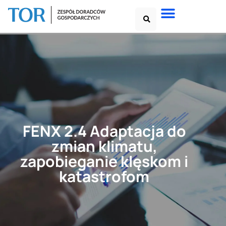
FENX 2.4 Adaptacja do
zmian klimatu,
zapobieganie klęskom i
katastrofom