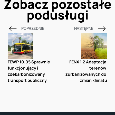
Zobacz pozostałe
podusługi
POPRZEDNIE
NASTĘPNE
FEWP 10.05 Sprawnie 
FENX 1.2 Adaptacja 
funkcjonujący i 
terenów 
zdekarbonizowany 
zurbanizowanych do 
transport publiczny
zmian klimatu