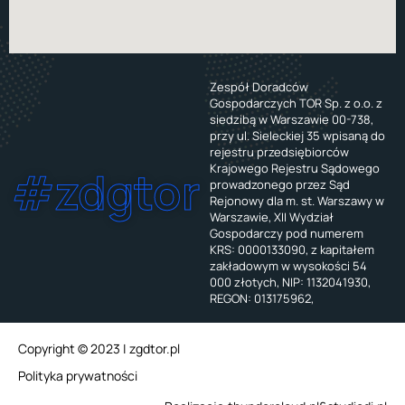
Zespół Doradców
Gospodarczych TOR Sp. z o.o. z
siedzibą w Warszawie 00-738,
przy ul. Sieleckiej 35 wpisaną do
rejestru przedsiębiorców
Krajowego Rejestru Sądowego
#zdgtor
prowadzonego przez Sąd
Rejonowy dla m. st. Warszawy w
Warszawie, XII Wydział
Gospodarczy pod numerem
KRS: 0000133090, z kapitałem
zakładowym w wysokości 54
000 złotych, NIP: 1132041930,
REGON: 013175962,
Copyright © 2023 | zgdtor.pl
Polityka prywatności