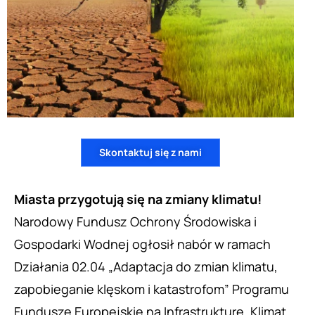
Skontaktuj się z nami
Miasta przygotują się na zmiany klimatu!
Narodowy Fundusz Ochrony Środowiska i
Gospodarki Wodnej ogłosił nabór w ramach
Działania 02.04 „Adaptacja do zmian klimatu,
zapobieganie klęskom i katastrofom” Programu
Fundusze Europejskie na Infrastrukturę, Klimat,