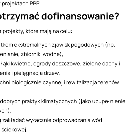
 projektach PPP.
otrzymać dofinansowanie?
projekty, które mają na celu:
utkom ekstremalnych zjawisk pogodowych (np.
enianie, zbiorniki wodne),
– łąki kwietne, ogrody deszczowe, zielone dachy i
nia i pielęgnacja drzew,
hni biologicznie czynnej i rewitalizacja terenów
 dobrych praktyk klimatycznych (jako uzupełnienie
ych).
ą zakładać wyłącznie odprowadzania wód
 ściekowej.