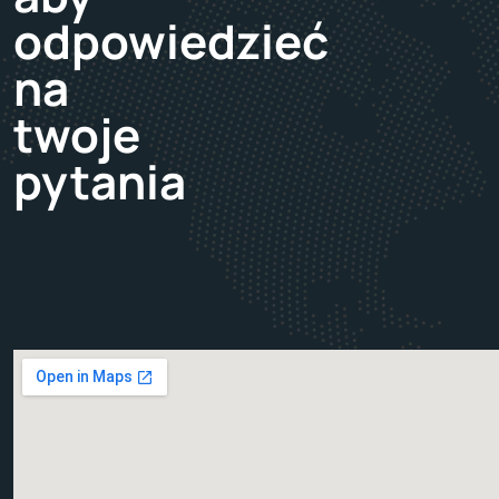
odpowiedzieć
na
twoje
pytania