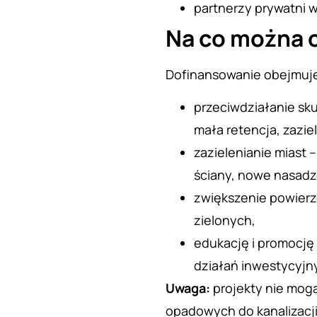
partnerzy prywatni w
Na co można 
Dofinansowanie obejmuje 
przeciwdziałanie sk
mała retencja, zaziel
zazielenianie miast 
ściany, nowe nasadze
zwiększenie powierzc
zielonych,
edukację i promocję
działań inwestycyjn
Uwaga:
projekty nie mog
opadowych do kanalizacji