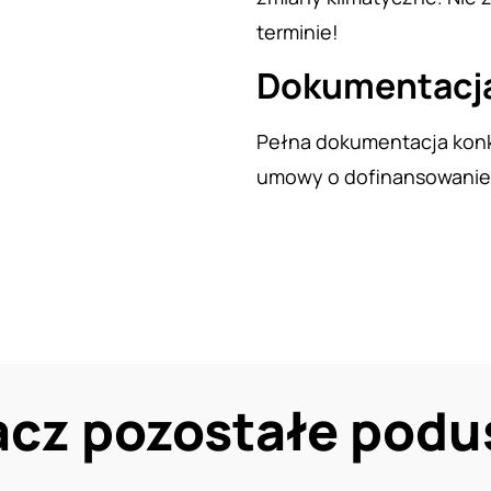
terminie!
Dokumentacj
Pełna dokumentacja konk
umowy o dofinansowanie, 
cz pozostałe podu