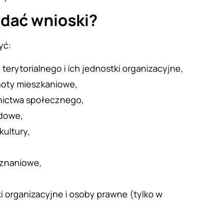
adać wnioski?
yć:
terytorialnego i ich jednostki organizacyjne,
lnoty mieszkaniowe,
ictwa społecznego,
ądowe,
kultury,
yznaniowe,
 organizacyjne i osoby prawne (tylko w