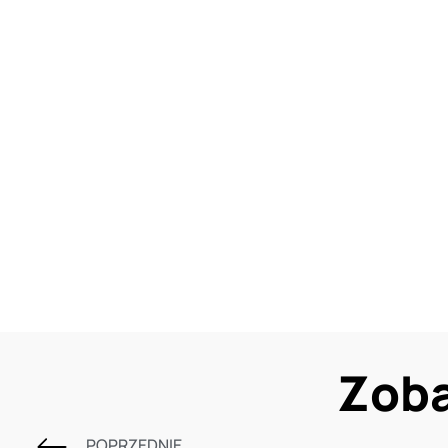
Zoba
POPRZEDNIE