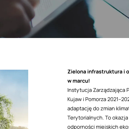
Zielona infrastruktura i
w marcu!
Instytucja Zarządzająca
Kujaw i Pomorza 2021–202
adaptację do zmian klima
Terytorialnych. To okazja
odporności miejskich ek