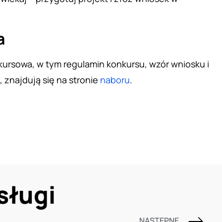
a
ursowa, w tym regulamin konkursu, wzór wniosku i
znajdują się na stronie
naboru
.
sługi
NASTĘPNE