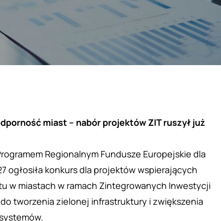
 odporność miast – nabór projektów ZIT ruszył już
 Programem Regionalnym Fundusze Europejskie dla
7 ogłosiła konkurs dla projektów wspierających
tu w miastach w ramach Zintegrowanych Inwestycji
 do tworzenia zielonej infrastruktury i zwiększenia
osystemów.