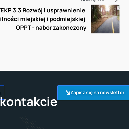
FEKP 3.3 Rozwój i usprawnienie 
lności miejskiej i podmiejskiej 
OPPT - nabór zakończony
Zapisz się na newsletter
kontakcie