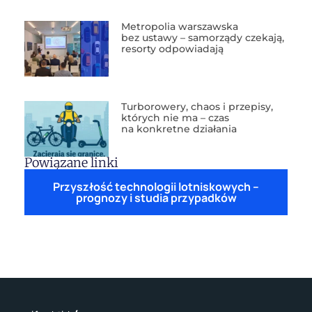
Metropolia warszawska
bez ustawy – samorządy czekają,
resorty odpowiadają
Turborowery, chaos i przepisy,
których nie ma – czas
na konkretne działania
Powiązane linki
Przyszłość technologii lotniskowych –
prognozy i studia przypadków