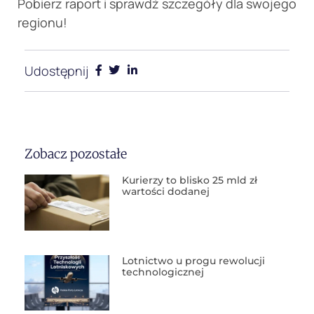
Pobierz raport i sprawdź szczegóły dla swojego
regionu!
Udostępnij
Zobacz pozostałe
Kurierzy to blisko 25 mld zł
wartości dodanej
Lotnictwo u progu rewolucji
technologicznej