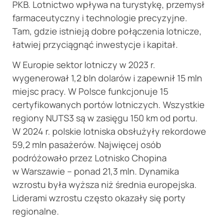
PKB. Lotnictwo wpływa na turystykę, przemysł
farmaceutyczny i technologie precyzyjne.
Tam, gdzie istnieją dobre połączenia lotnicze,
łatwiej przyciągnąć inwestycje i kapitał.
W Europie sektor lotniczy w 2023 r.
wygenerował 1,2 bln dolarów i zapewnił 15 mln
miejsc pracy. W Polsce funkcjonuje 15
certyfikowanych portów lotniczych. Wszystkie
regiony NUTS3 są w zasięgu 150 km od portu.
W 2024 r. polskie lotniska obsłużyły rekordowe
59,2 mln pasażerów. Najwięcej osób
podróżowało przez Lotnisko Chopina
w Warszawie – ponad 21,3 mln. Dynamika
wzrostu była wyższa niż średnia europejska.
Liderami wzrostu często okazały się porty
regionalne.