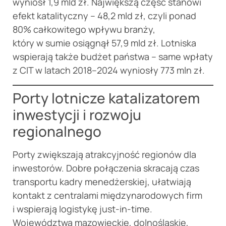
wyniósł 1,9 mld zł. Największą część stanowi
efekt katalityczny – 48,2 mld zł, czyli ponad
80% całkowitego wpływu branży,
który w sumie osiągnął 57,9 mld zł. Lotniska
wspierają także budżet państwa – same wpłaty
z CIT w latach 2018–2024 wyniosły 773 mln zł.
Porty lotnicze katalizatorem
inwestycji i rozwoju
regionalnego
Porty zwiększają atrakcyjność regionów dla
inwestorów. Dobre połączenia skracają czas
transportu kadry menedżerskiej, ułatwiają
kontakt z centralami międzynarodowych firm
i wspierają logistykę just-in-time.
Województwa mazowieckie, dolnośląskie,