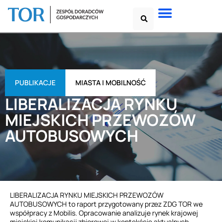
PUBLIKACJE
MIASTA I MOBILNOŚĆ
LIBERALIZACJA RYNKU
MIEJSKICH PRZEWOZÓW
AUTOBUSOWYCH
LIBERALIZACJA RYNKU MIEJSKICH PRZEWOZÓW
AUTOBUSOWYCH to raport przygotowany przez ZDG TOR we
współpracy z Mobilis. Opracowanie analizuje rynek krajowej
miejskiej komunikacji zbiorowej w kontekście aktualnych