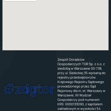
Zespół Doradców
Gospodarczych TOR Sp. z o.o. z
siedzibą w Warszawie 00-738,
przy ul. Sieleckiej 35 wpisaną do
rejestru przedsiębiorców
Krajowego Rejestru Sądowego
#zdgtor
prowadzonego przez Sąd
Rejonowy dla m. st. Warszawy w
Warszawie, XII Wydział
Gospodarczy pod numerem
KRS: 0000133090, z kapitałem
zakładowym w wysokości 54