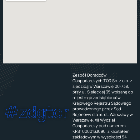
Zespół Doradców
Gospodarczych TOR Sp. z o.o. z
siedzibą w Warszawie 00-738,
przy ul. Sieleckiej 35 wpisaną do
rejestru przedsiębiorców
Krajowego Rejestru Sądowego
#zdgtor
prowadzonego przez Sąd
Rejonowy dla m. st. Warszawy w
Warszawie, XII Wydział
Gospodarczy pod numerem
KRS: 0000133090, z kapitałem
zakładowym w wysokości 54