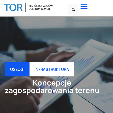
USŁUGI
INFRASTRUKTURA
Koncepcje
zagospodarowania terenu