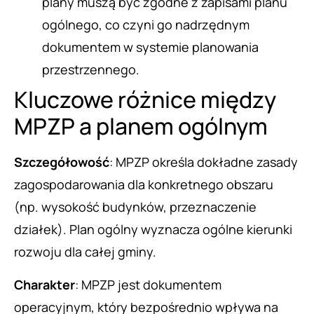
plany muszą być zgodne z zapisami planu
ogólnego, co czyni go nadrzędnym
dokumentem w systemie planowania
przestrzennego.
Kluczowe różnice między
MPZP a planem ogólnym
Szczegółowość
: MPZP określa dokładne zasady
zagospodarowania dla konkretnego obszaru
(np. wysokość budynków, przeznaczenie
działek). Plan ogólny wyznacza ogólne kierunki
rozwoju dla całej gminy.
Charakter
: MPZP jest dokumentem
operacyjnym, który bezpośrednio wpływa na