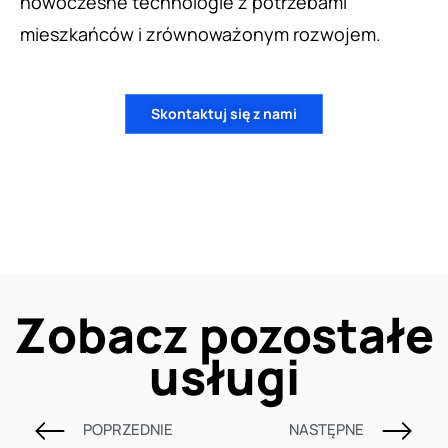
nowoczesne technologie z potrzebami
mieszkańców i zrównoważonym rozwojem.
Skontaktuj się z nami
Zobacz pozostałe
usługi
POPRZEDNIE
NASTĘPNE