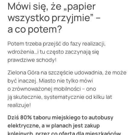
Mówi się, że „papier
wszystko przyjmie” –
a co potem?
Potem trzeba przejść do fazy realizacji,
wdrożenia…i tu często zaczynają się
prawdziwe schody!
Zielona Góra na szczęście udowadnia, że może
być inaczej. Miasto nie tylko mówi
o zrównoważonej mobilności – ono
ją skutecznie, systematycznie od kilku lat
realizuje!
Dziś 80% taboru miejskiego to autobusy
elektryczne, a w planach jest zakup
kolejnych, przez co oferta dla mieszkańców