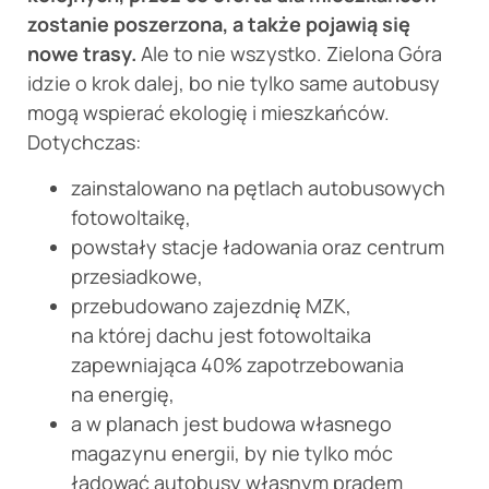
zostanie poszerzona, a także pojawią się
nowe trasy.
Ale to nie wszystko. Zielona Góra
idzie o krok dalej, bo nie tylko same autobusy
mogą wspierać ekologię i mieszkańców.
Dotychczas:
zainstalowano na pętlach autobusowych
fotowoltaikę,
powstały stacje ładowania oraz centrum
przesiadkowe,
przebudowano zajezdnię MZK,
na której dachu jest fotowoltaika
zapewniająca 40% zapotrzebowania
na energię,
a w planach jest budowa własnego
magazynu energii, by nie tylko móc
ładować autobusy własnym prądem