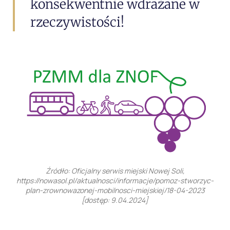
konsekwentnie wdrażane w
rzeczywistości!
Źródło: Oficjalny serwis miejski Nowej Soli,
https://nowasol.pl/aktualnosci/informacje/pomoz-stworzyc-
plan-zrownowazonej-mobilnosci-miejskiej/18-04-2023
[dostęp: 9.04.2024]