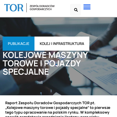
PUBLIKACJE
KOLEJ I INFRASTRUKTURA
KOLEJOWE MASZYNY
TOROWE I POJAZDY
SPECJALNE
Raport Zespołu Doradców Gospodarczych TOR pt.
„Kolejowe maszyny torowe i pojazdy specjalne” to pierwsze
tego typu opracowanie na polskim rynku. W kompleksowy
sposób przedstawia zagadnienie ilostanu oraz wieku