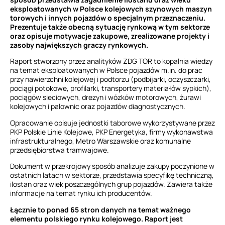
eksploatowanych w Polsce kolejowych szynowych maszyn
torowych i innych pojazdów o specjalnym przeznaczeniu.
Prezentuje także obecną sytuację rynkową w tym sektorze
oraz opisuje motywacje zakupowe, zrealizowane projekty i
zasoby największych graczy rynkowych.
Raport stworzony przez analityków ZDG TOR to kopalnia wiedzy
na temat eksploatowanych w Polsce pojazdów m.in. do prac
przy nawierzchni kolejowej i podtorzu (podbijarki, oczyszczarki,
pociągi potokowe, profilarki, transportery materiałów sypkich),
pociągów sieciowych, drezyn i wózków motorowych, żurawi
kolejowych i palownic oraz pojazdów diagnostycznych.
Opracowanie opisuje jednostki taborowe wykorzystywane przez
PKP Polskie Linie Kolejowe, PKP Energetyka, firmy wykonawstwa
infrastrukturalnego, Metro Warszawskie oraz komunalne
przedsiębiorstwa tramwajowe.
Dokument w przekrojowy sposób analizuje zakupy poczynione w
ostatnich latach w sektorze, przedstawia specyfikę techniczną,
ilostan oraz wiek poszczególnych grup pojazdów. Zawiera także
informacje na temat rynku ich producentów.
Łącznie to ponad 65 stron danych na temat ważnego
elementu polskiego rynku kolejowego. Raport jest