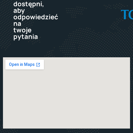
dostępni,
aby
odpowiedzieć
na
twoje
pytania