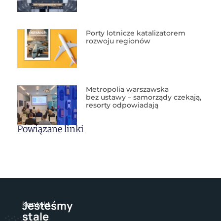
Porty lotnicze katalizatorem
rozwoju regionów
Metropolia warszawska
bez ustawy – samorządy czekają,
resorty odpowiadają
Powiązane linki
Jesteśmy
Kontakt
stale