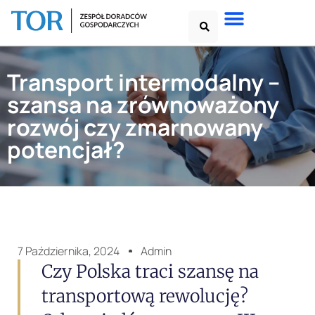
Transport intermodalny –
szansa na zrównoważony
rozwój czy zmarnowany
potencjał?
7 Października, 2024
Admin
Czy Polska traci szansę na
transportową rewolucję?