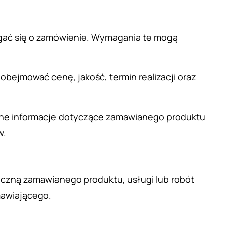
egać się o zamówienie. Wymagania te mogą
 obejmować cenę, jakość, termin realizacji oraz
otne informacje dotyczące zamawianego produktu
w.
niczną zamawianego produktu, usługi lub robót
mawiającego.