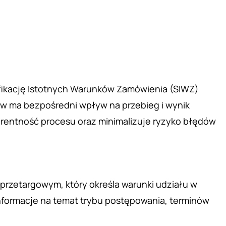
fikację Istotnych Warunków Zamówienia (SIWZ)
w ma bezpośredni wpływ na przebieg i wynik
rentność procesu oraz minimalizuje ryzyko błędów
zetargowym, który określa warunki udziału w
nformacje na temat trybu postępowania, terminów