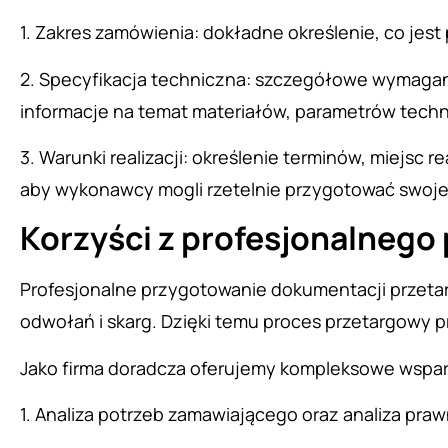
1. Zakres zamówienia: dokładne określenie, co je
2. Specyfikacja techniczna: szczegółowe wymagan
informacje na temat materiałów, parametrów tech
3. Warunki realizacji: określenie terminów, miejsc 
aby wykonawcy mogli rzetelnie przygotować swoje
Korzyści z profesjonalnego
Profesjonalne przygotowanie dokumentacji przeta
odwołań i skarg. Dzięki temu proces przetargowy p
Jako firma doradcza oferujemy kompleksowe wspar
1. Analiza potrzeb zamawiającego oraz analiza pra