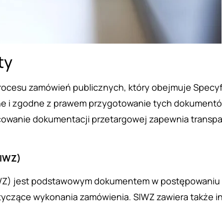
ty
rocesu zamówień publicznych, który obejmuje Specy
ne i zgodne z prawem przygotowanie tych dokumentó
owanie dokumentacji przetargowej zapewnia transpa
SIWZ)
WZ) jest podstawowym dokumentem w postępowaniu pr
otyczące wykonania zamówienia. SIWZ zawiera także i