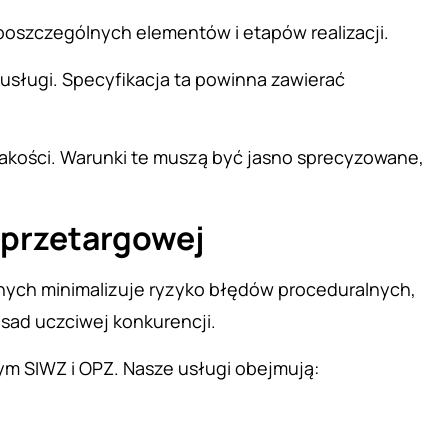
poszczególnych elementów i etapów realizacji.
sługi. Specyfikacja ta powinna zawierać
i jakości. Warunki te muszą być jasno sprecyzowane,
 przetargowej
ych minimalizuje ryzyko błędów proceduralnych,
asad uczciwej konkurencji.
ym SIWZ i OPZ. Nasze usługi obejmują: