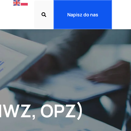
Napisz do nas
IWZ, OPZ)