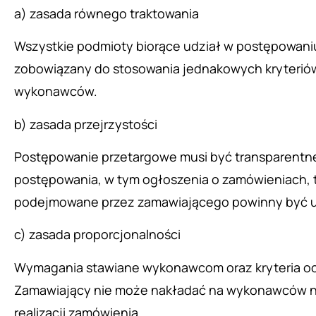
a) zasada równego traktowania
Wszystkie podmioty biorące udział w postępowani
zobowiązany do stosowania jednakowych kryteriów
wykonawców.
b) zasada przejrzystości
Postępowanie przetargowe musi być transparentne
postępowania, w tym ogłoszenia o zamówieniach, t
podejmowane przez zamawiającego powinny być uz
c) zasada proporcjonalności
Wymagania stawiane wykonawcom oraz kryteria oce
Zamawiający nie może nakładać na wykonawców na
realizacji zamówienia.