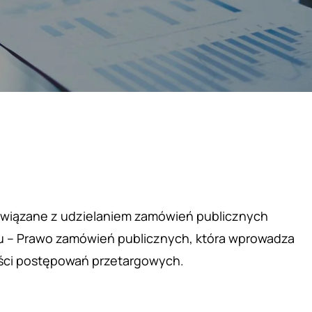
wiązane z udzielaniem zamówień publicznych
ku – Prawo zamówień publicznych, która wprowadza
ości postępowań przetargowych.