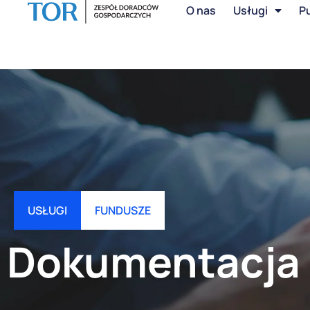
O nas
Usługi
Pu
USŁUGI
FUNDUSZE
Dokumentacja 