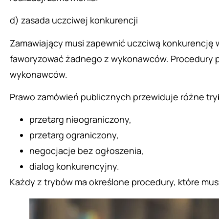
d) zasada uczciwej konkurencji
Zamawiający musi zapewnić uczciwą konkurencję w 
faworyzować żadnego z wykonawców. Procedury prz
wykonawców.
Prawo zamówień publicznych przewiduje różne try
przetarg nieograniczony,
przetarg ograniczony,
negocjacje bez ogłoszenia,
dialog konkurencyjny.
Każdy z trybów ma określone procedury, które mu