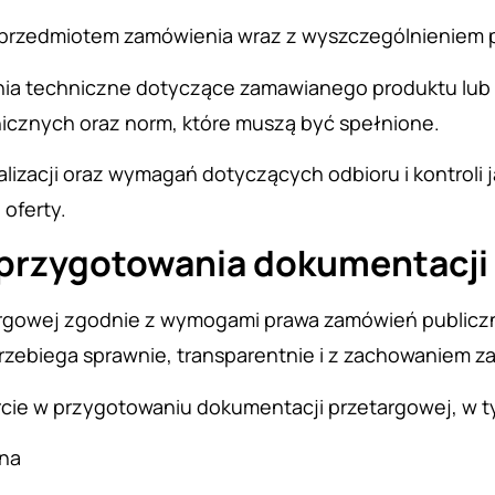
st przedmiotem zamówienia wraz z wyszczególnieniem 
ia techniczne dotyczące zamawianego produktu lub u
nicznych oraz norm, które muszą być spełnione.
realizacji oraz wymagań dotyczących odbioru i kontrol
 oferty.
 przygotowania dokumentacji
rgowej zgodnie z wymogami prawa zamówień publiczn
rzebiega sprawnie, transparentnie i z zachowaniem z
cie w przygotowaniu dokumentacji przetargowej, w t
wna