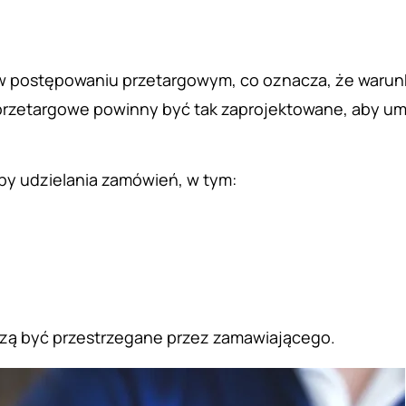
postępowaniu przetargowym, co oznacza, że warunki 
etargowe powinny być tak zaprojektowane, aby umożl
by udzielania zamówień, w tym:
szą być przestrzegane przez zamawiającego.