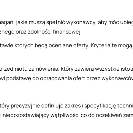
ymagań, jakie muszą spełnić wykonawcy, aby móc ubi
znego oraz zdolności finansowej.
dstawie których będą oceniane oferty. Kryteria te mogą
przedmiotu zamówienia, który zawiera wszystkie ist
tanowi podstawę do opracowania ofert przez wykonawcó
ry precyzyjnie definiuje zakres i specyfikację tech
 i niepozostawiający wątpliwości co do oczekiwań za