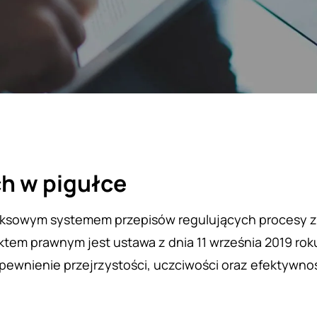
h w pigułce
eksowym systemem przepisów regulujących procesy z
tem prawnym jest ustawa z dnia 11 września 2019 ro
apewnienie przejrzystości, uczciwości oraz efektywn