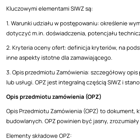
Kluczowymi elementami SIWZ są:
1. Warunki udziału w postępowaniu: określenie w
dotyczyć m.in. doświadczenia, potencjału technic
2. Kryteria oceny ofert: definicja kryteriów, na po
inne aspekty istotne dla zamawiającego.
3. Opis przedmiotu Zamówienia: szczegółowy opis 
lub usługi. OPZ jest integralną częścią SIWZ i s
Opis przedmiotu zamówienia (OPZ)
Opis Przedmiotu Zamówienia (OPZ) to dokument, któ
budowlanych. OPZ powinien być jasny, zrozumiały
Elementy składowe OPZ: