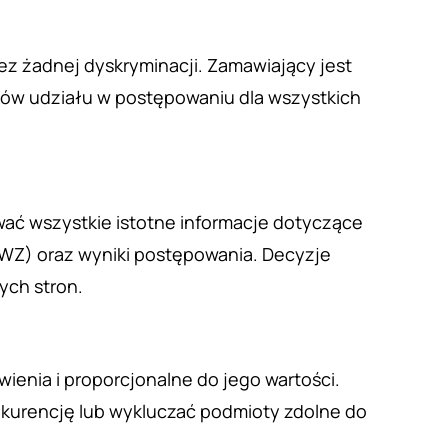
z żadnej dyskryminacji. Zamawiający jest
ów udziału w postępowaniu dla wszystkich
ać wszystkie istotne informacje dotyczące
IWZ) oraz wyniki postępowania. Decyzje
ych stron.
nia i proporcjonalne do jego wartości.
urencję lub wykluczać podmioty zdolne do