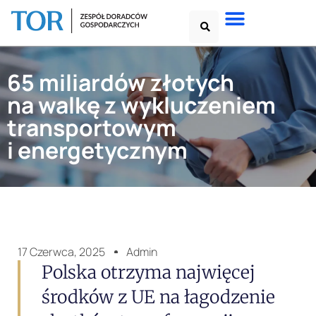
65 miliardów złotych
na walkę z wykluczeniem
transportowym
i energetycznym
17 Czerwca, 2025
Admin
Polska otrzyma najwięcej
środków z UE na łagodzenie