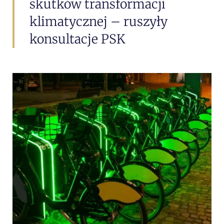
skutków transformacji
klimatycznej – ruszyły
konsultacje PSK