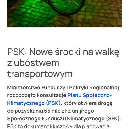
PSK: Nowe środki na walkę
z ubóstwem
transportowym
Ministerstwo Funduszy i Polityki Regionalnej
rozpoczęło konsultacje
Planu Społeczno-
Klimatycznego (PSK)
, który otwiera drogę
do pozyskania 65 mld zł z unijnego
Społecznego Funduszu Klimatycznego (SFK).
PSK to dokument kluczowy dla planowania