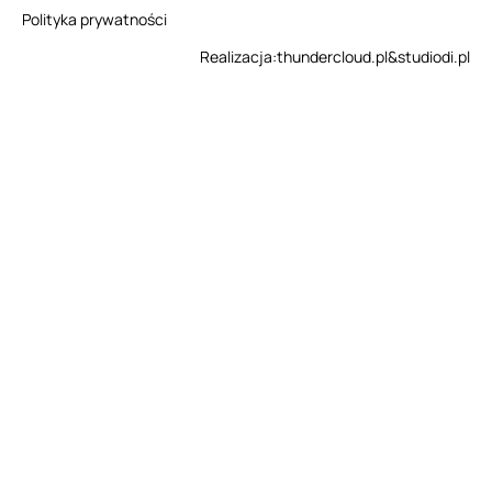
Polityka prywatności
Realizacja:
thundercloud.pl
&
studiodi.pl