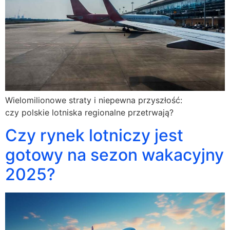
Wielomilionowe straty i niepewna przyszłość:
czy polskie lotniska regionalne przetrwają?
Czy rynek lotniczy jest
gotowy na sezon wakacyjny
2025?