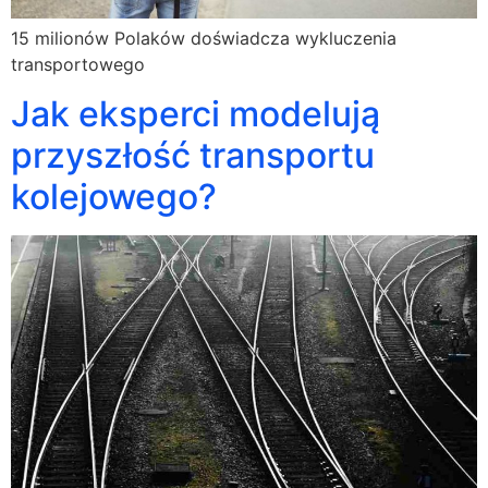
15 milionów Polaków doświadcza wykluczenia
transportowego
Jak eksperci modelują
przyszłość transportu
kolejowego?