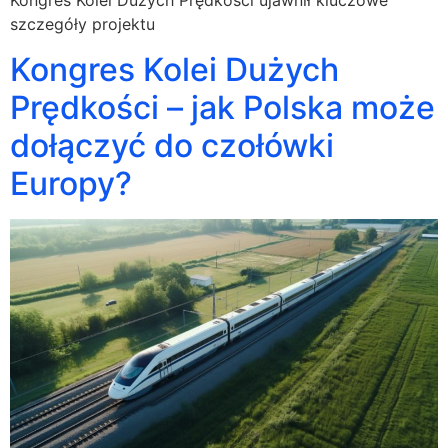
Kongres Kolei Dużych Prędkości ujawnił kluczowe
szczegóły projektu
Kongres Kolei Dużych
Prędkości – jak Polska może
dołączyć do czołówki
Europy?