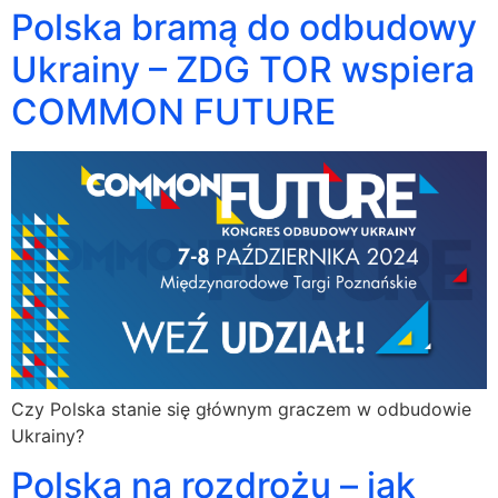
Polska bramą do odbudowy
Ukrainy – ZDG TOR wspiera
COMMON FUTURE
Czy Polska stanie się głównym graczem w odbudowie
Ukrainy?
Polska na rozdrożu – jak