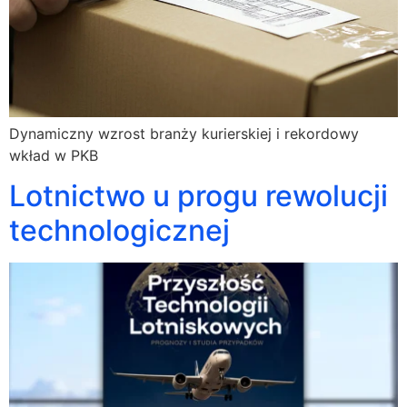
Dynamiczny wzrost branży kurierskiej i rekordowy
wkład w PKB
Lotnictwo u progu rewolucji
technologicznej