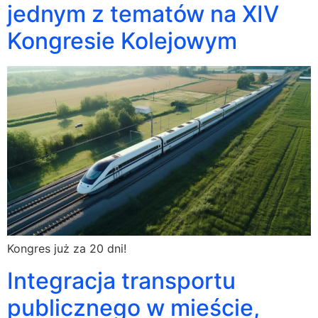
jednym z tematów na XIV
Kongresie Kolejowym
Kongres już za 20 dni!
Integracja transportu
publicznego w mieście,