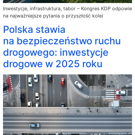
Inwestycje, infrastruktura, tabor – Kongres KDP odpowie
na najważniejsze pytania o przyszłość kolei
Polska stawia
na bezpieczeństwo ruchu
drogowego: inwestycje
drogowe w 2025 roku