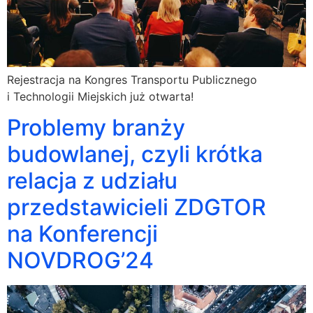
Rejestracja na Kongres Transportu Publicznego
i Technologii Miejskich już otwarta!
Problemy branży
budowlanej, czyli krótka
relacja z udziału
przedstawicieli ZDGTOR
na Konferencji
NOVDROG’24