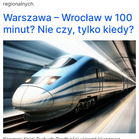
regionalnych.
Warszawa – Wrocław w 100
minut? Nie czy, tylko kiedy?