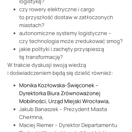
logistykę?
czy rowery elektryczne i cargo
to przyszłość dostaw w zatłoczonych
miastach?
autonomiczne systemy logistyczne –
czy technologia może zredukować smog?
jakie polityki i zachęty przyspieszą
tę transformację?
W trakcie dyskusji swoją wiedzą
i doświadczeniem będą się dzielić również:
Monika Kozłowska-Święconek –
Dyrektorka Biura Zrównoważonej
Mobilności, Urząd Miejski Wrocławia,
Jakub Banaszek – Prezydent Miasta
Chełmna,
Maciej Riemer – Dyrektor Departamentu