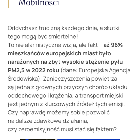
Mobilności
Oddychasz trucizną każdego dnia, a skutki
tego mogą być śmiertelne!
To nie alarmistyczna wizja, ale fakt –
aż 96%
mieszkańców europejskich miast było
narażonych na zbyt wysokie stężenie pyłu
PM2,5 w 2022 roku
(dane: Europejska Agencja
Środowiska). Zanieczyszczenia powietrza
są jedną z głównych przyczyn chorób układu
oddechowego i krążenia, a transport miejski
jest jednym z kluczowych źródeł tych emisji.
Czy naprawdę możemy sobie pozwolić
na dalsze zdawkowe działania,
czy zeroemisyjność musi stać się faktem?