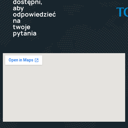
dostępni,
aby
odpowiedzieć
na
twoje
pytania