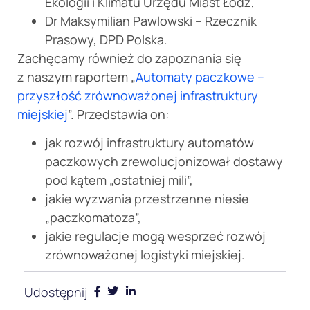
Ekologii i Klimatu Urzędu Miast Łódź,
Dr Maksymilian Pawlowski – Rzecznik
Prasowy, DPD Polska.
Zachęcamy również do zapoznania się
z naszym raportem „
Automaty paczkowe –
przyszłość zrównoważonej infrastruktury
miejskiej
”. Przedstawia on:
jak rozwój infrastruktury automatów
paczkowych zrewolucjonizował dostawy
pod kątem „ostatniej mili”,
jakie wyzwania przestrzenne niesie
„paczkomatoza”,
jakie regulacje mogą wesprzeć rozwój
zrównoważonej logistyki miejskiej.
Udostępnij