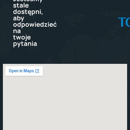
stale
dostępni,
aby
odpowiedzieć
na
twoje
pytania