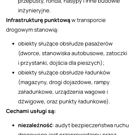
przepusty, ronda, nasypy i inne budowle
inżynieryjne.
Infrastrukturę punktową
w transporcie
drogowym stanowią:
obiekty służące obsłudze pasażerów
(dworce, stanowiska autobusowe, zatoczki
i przystanki, dojścia dla pieszych);
obiekty służące obsłudze ładunków
(magazyny, drogi dojazdowe, rampy
załadunkowe, urządzenia wagowe i
dźwigowe, oraz punkty ładunkowe).
Cechami usługi są:
niezależność
: audyt bezpieczeństwa ruchu
drogowego jest przeprowadzany przez