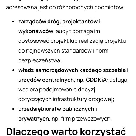
adresowana jest do różnorodnych podmiotów:
zarządców dróg, projektantów i
wykonawców
: audyt pomaga im
dostosować projekt lub realizację projektu
do najnowszych standardów i norm
bezpieczeństwa;
władz samorządowych każdego szczebla i
urzędów centralnych, np. GDDKiA
: usługa
wspiera podejmowanie decyzji
dotyczących infrastruktury drogowej;
p
rzedsiębiorstw publicznych i
prywatnych,
np. firm przewozowych.
Dlaczego warto korzystać