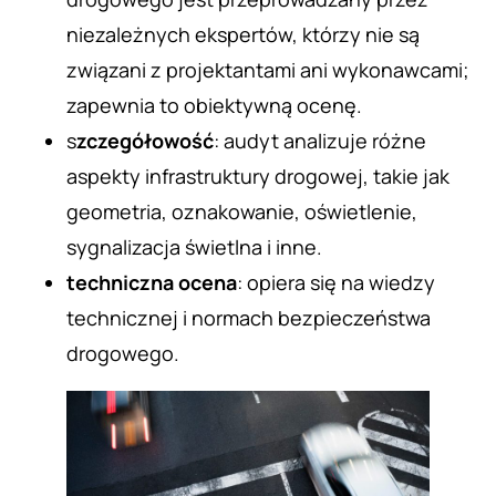
niezależnych ekspertów, którzy nie są
związani z projektantami ani wykonawcami;
zapewnia to obiektywną ocenę.
s
zczegółowość
: audyt analizuje różne
aspekty infrastruktury drogowej, takie jak
geometria, oznakowanie, oświetlenie,
sygnalizacja świetlna i inne.
techniczna ocena
: opiera się na wiedzy
technicznej i normach bezpieczeństwa
drogowego.