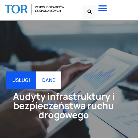
USŁUGI
DANE
Audyty infrastruktury i
bezpieczeństwa ruchu
drogowego