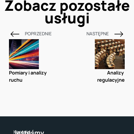
Zobacz pozostałe
usługi
POPRZEDNIE
NASTĘPNE
Pomiary i analizy 
Analizy 
ruchu
regulacyjne
Jesteśmy
Kontakt