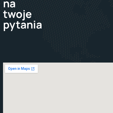
na
twoje
pytania