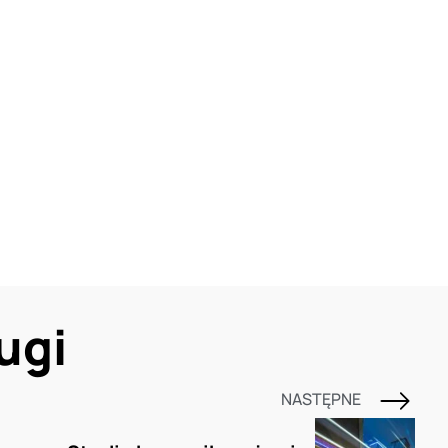
ugi
NASTĘPNE