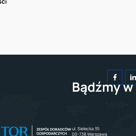
ci 
Bądźmy w 
ul. Sielecka 35
00-738 Warszawa