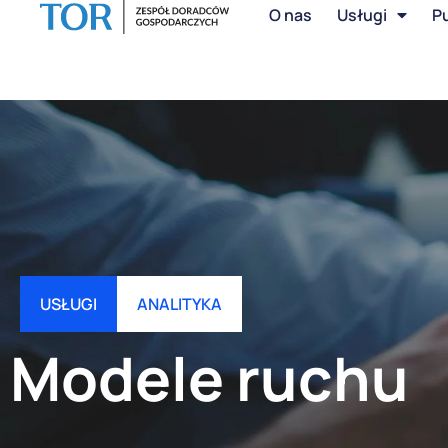
O nas
Usługi
Pu
USŁUGI
ANALITYKA
Modele ruchu