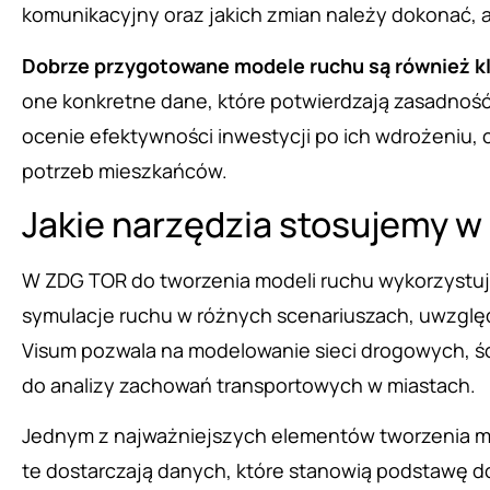
komunikacyjny oraz jakich zmian należy dokonać, 
Dobrze przygotowane modele ruchu są również kl
one konkretne dane, które potwierdzają zasadność
ocenie efektywności inwestycji po ich wdrożeniu, 
potrzeb mieszkańców.
Jakie narzędzia stosujemy 
W ZDG TOR do tworzenia modeli ruchu wykorzystu
symulacje ruchu w różnych scenariuszach, uwzglę
Visum pozwala na modelowanie sieci drogowych, ś
do analizy zachowań transportowych w miastach.
Jednym z najważniejszych elementów tworzenia mo
te dostarczają danych, które stanowią podstawę d