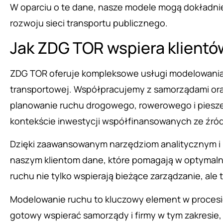
W oparciu o te dane, nasze modele mogą dokładni
rozwoju sieci transportu publicznego.
Jak ZDG TOR wspiera klient
ZDG TOR oferuje kompleksowe usługi modelowania 
transportowej. Współpracujemy z samorządami oraz
planowanie ruchu drogowego, rowerowego i pieszeg
kontekście inwestycji współfinansowanych ze źród
Dzięki zaawansowanym narzędziom analitycznym i 
naszym klientom dane, które pomagają w optymaln
ruchu nie tylko wspierają bieżące zarządzanie, a
Modelowanie ruchu to kluczowy element w proces
gotowy wspierać samorządy i firmy w tym zakresie,