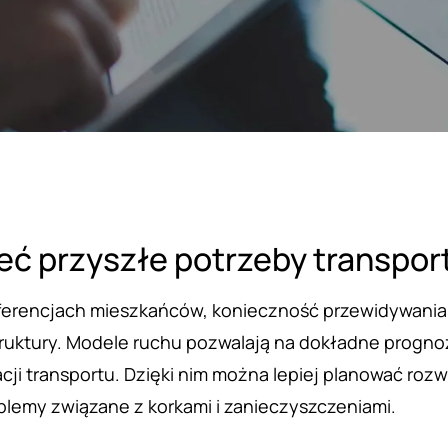
ieć przyszłe potrzeby transpo
ferencjach mieszkańców, konieczność przewidywania 
truktury. Modele ruchu pozwalają na dokładne progno
ji transportu. Dzięki nim można lepiej planować rozw
blemy związane z korkami i zanieczyszczeniami.