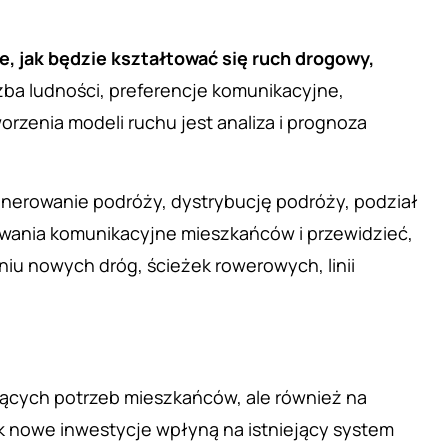
, jak będzie kształtować się ruch drogowy,
czba ludności, preferencje komunikacyjne,
zenia modeli ruchu jest analiza i prognoza
generowanie podróży, dystrybucję podróży, podział
owania komunikacyjne mieszkańców i przewidzieć,
iu nowych dróg, ścieżek rowerowych, linii
eżących potrzeb mieszkańców, ale również na
k nowe inwestycje wpłyną na istniejący system