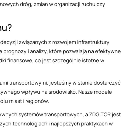
owych dróg, zmian w organizacji ruchu czy
chu?
ecyzji związanych z rozwojem infrastruktury
prognozy i analizy, które pozwalają na efektywne
i finansowe, co jest szczególnie istotne w
mi transportowymi, jesteśmy w stanie dostarczyć
gatywnego wpływu na środowisko. Nasze modele
oju miast i regionów.
ywnych systemów transportowych, a ZDG TOR jest
szych technologiach i najlepszych praktykach w