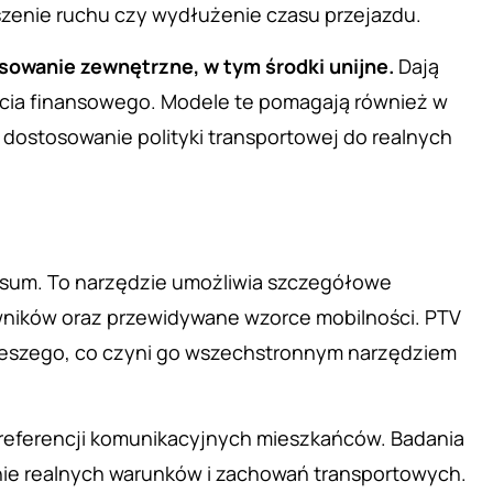
kszenie ruchu czy wydłużenie czasu przejazdu.
sowanie zewnętrzne, w tym środki unijne.
Dają
rcia finansowego. Modele te pomagają również w
 dostosowanie polityki transportowej do realnych
isum. To narzędzie umożliwia szczegółowe
wników oraz przewidywane wzorce mobilności. PTV
pieszego, co czyni go wszechstronnym narzędziem
referencji komunikacyjnych mieszkańców. Badania
nie realnych warunków i zachowań transportowych.