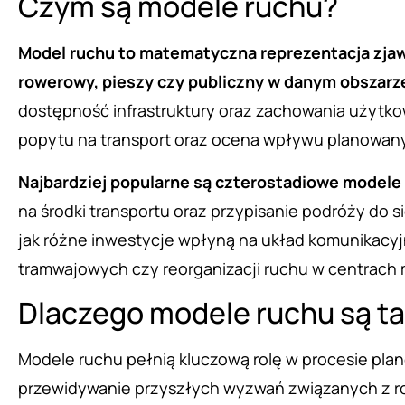
Czym są modele ruchu?
Model ruchu to matematyczna reprezentacja zjawi
rowerowy, pieszy czy publiczny w danym obszarz
dostępność infrastruktury oraz zachowania użytko
popytu na transport oraz ocena wpływu planowanyc
Najbardziej popularne są czterostadiowe modele
na środki transportu oraz przypisanie podróży do
jak różne inwestycje wpłyną na układ komunikacyjn
tramwajowych czy reorganizacji ruchu w centrach 
Dlaczego modele ruchu są t
Modele ruchu pełnią kluczową rolę w procesie plan
przewidywanie przyszłych wyzwań związanych z roz