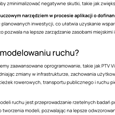
aby zminimalizować negatywne skutki, takie jak zwię
uczowym narzędziem w procesie aplikacji o dofinan
 planowanych inwestycji, co ułatwia uzyskanie wspa
co pozwala na lepsze zarządzanie zasobami miejskimi i
w modelowaniu ruchu?
jemy zaawansowane oprogramowanie, takie jak PTV V
dniając zmiany w infrastrukturze, zachowania użytko
cieżek rowerowych, transportu publicznego i ruchu 
deli ruchu jest przeprowadzanie rzetelnych badań p
o tworzenia modeli, pozwalając na lepsze odwzorowa