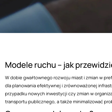
Modele ruchu – jak przewidz
W dobie gwałtownego rozwoju miast i zmian w pre
dla planowania efektywnej i zrównoważonej infras
przypadku nowych inwestycji czy zmian w organizac
transportu publicznego, a także minimalizować pro