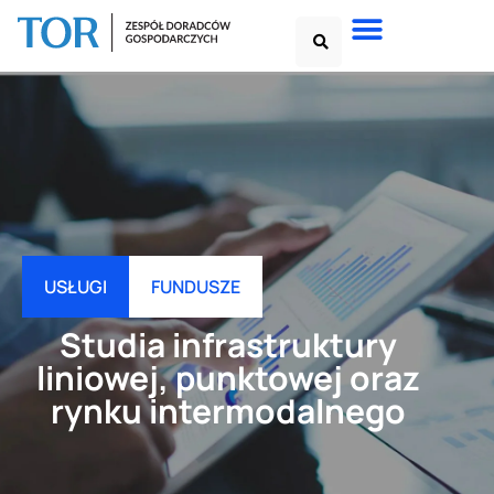
USŁUGI
FUNDUSZE
Studia infrastruktury
liniowej, punktowej oraz
rynku intermodalnego