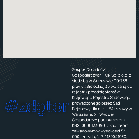
Zespół Doradców
Gospodarczych TOR Sp. z o.o. z
siedzibą w Warszawie 00-738,
przy ul. Sieleckiej 35 wpisaną do
rejestru przedsiębiorców
Krajowego Rejestru Sądowego
#zdgtor
prowadzonego przez Sąd
Rejonowy dla m. st. Warszawy w
Warszawie, XII Wydział
Gospodarczy pod numerem
KRS: 0000133090, z kapitałem
zakładowym w wysokości 54
000 złotych, NIP: 1132041930,