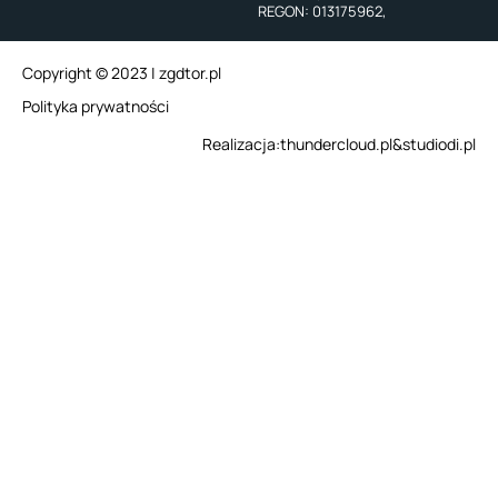
REGON: 013175962,
Copyright © 2023 | zgdtor.pl
Polityka prywatności
Realizacja:
thundercloud.pl
&
studiodi.pl