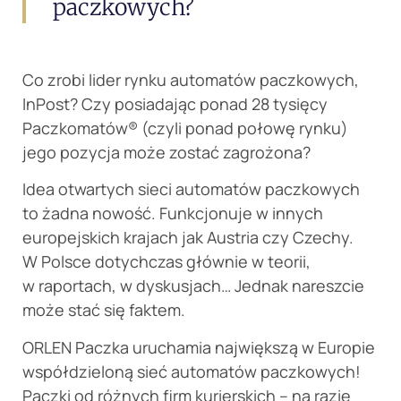
paczkowych?
Co zrobi lider rynku automatów paczkowych,
InPost? Czy posiadając ponad 28 tysięcy
Paczkomatów® (czyli ponad połowę rynku)
jego pozycja może zostać zagrożona?
Idea otwartych sieci automatów paczkowych
to żadna nowość. Funkcjonuje w innych
europejskich krajach jak Austria czy Czechy.
W Polsce dotychczas głównie w teorii,
w raportach, w dyskusjach… Jednak nareszcie
może stać się faktem.
ORLEN Paczka uruchamia największą w Europie
współdzieloną sieć automatów paczkowych!
Paczki od różnych firm kurierskich – na razie