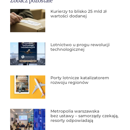
Zobacz pozostałe
Kurierzy to blisko 25 mld zł
wartości dodanej
Lotnictwo u progu rewolucji
technologicznej
Porty lotnicze katalizatorem
rozwoju regionów
Metropolia warszawska
bez ustawy – samorządy czekają,
resorty odpowiadają