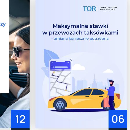
12
06