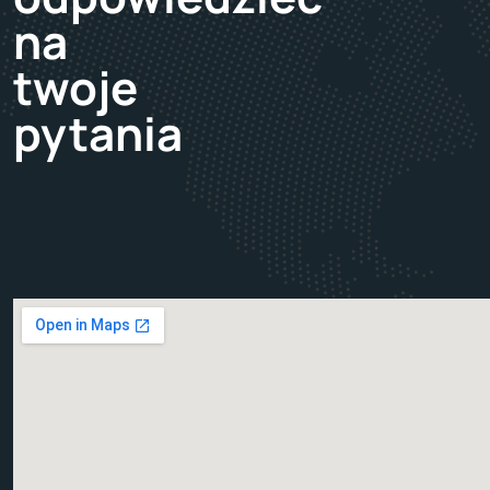
na
twoje
pytania