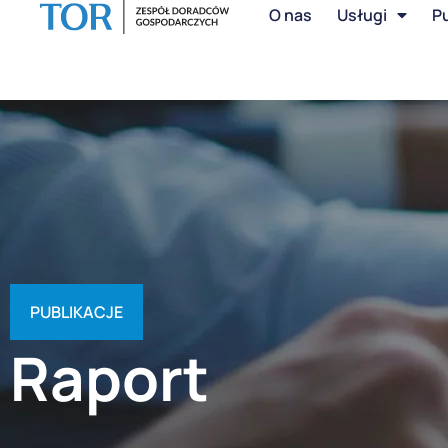
O nas
Usługi
Pu
PUBLIKACJE
Raport