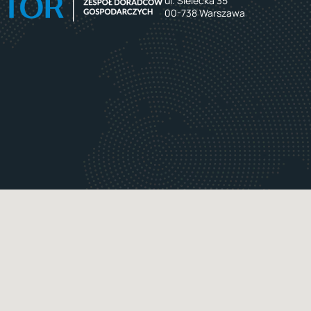
ul. Sielecka 35
00-738 Warszawa