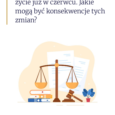
życie już w czerwcu. Jakie
mogą być konsekwencje tych
zmian?