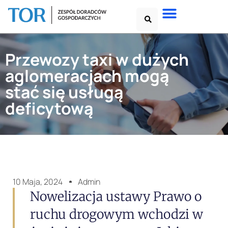
Przewozy taxi w dużych
aglomeracjach mogą
stać się usługą
deficytową
10 Maja, 2024
Admin
Nowelizacja ustawy Prawo o
ruchu drogowym wchodzi w