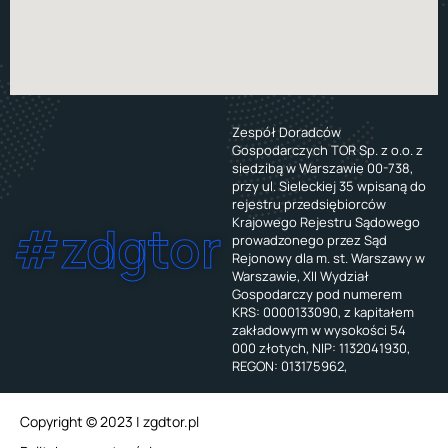
Zespół Doradców
Gospodarczych TOR Sp. z o.o. z
siedzibą w Warszawie 00-738,
przy ul. Sieleckiej 35 wpisaną do
rejestru przedsiębiorców
Krajowego Rejestru Sądowego
#zdgtor
prowadzonego przez Sąd
Rejonowy dla m. st. Warszawy w
Warszawie, XII Wydział
Gospodarczy pod numerem
KRS: 0000133090, z kapitałem
zakładowym w wysokości 54
000 złotych, NIP: 1132041930,
REGON: 013175962,
Copyright © 2023 | zgdtor.pl